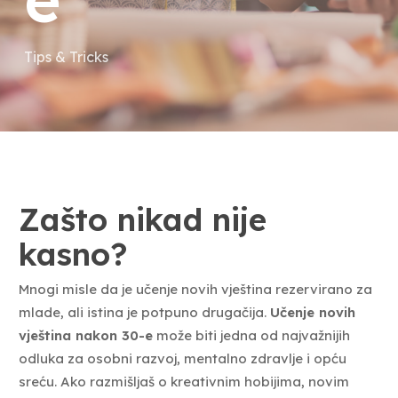
Tips & Tricks
Zašto nikad nije
kasno?
Mnogi misle da je učenje novih vještina rezervirano za
mlade, ali istina je potpuno drugačija.
Učenje novih
vještina nakon 30-e
može biti jedna od najvažnijih
odluka za osobni razvoj, mentalno zdravlje i opću
sreću. Ako razmišljaš o kreativnim hobijima, novim