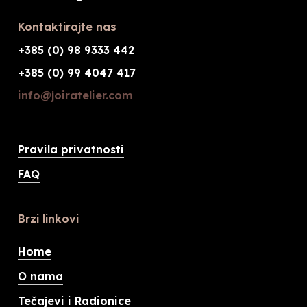
Kontaktirajte nas
+385 (0) 98 9333 442
+385 (0) 99 4047 417
info@joiratelier.com
Pravila privatnosti
FAQ
Brzi linkovi
Home
O nama
Tečajevi i Radionice