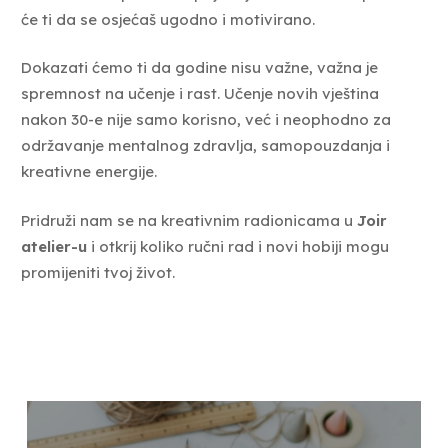
će ti da se osjećaš ugodno i motivirano.
Dokazati ćemo ti da godine nisu važne, važna je
spremnost na učenje i rast. Učenje novih vještina
nakon 30-e nije samo korisno, već i neophodno za
održavanje mentalnog zdravlja, samopouzdanja i
kreativne energije.
Pridruži nam se na kreativnim radionicama u
Joir
atelier-u
i otkrij koliko ručni rad i novi hobiji mogu
promijeniti tvoj život.